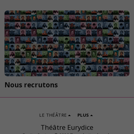
Nous recrutons
LE THÉÂTRE
PLUS
Théâtre Eurydice