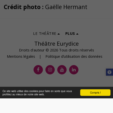
Crédit photo :
Gaëlle Hermant
LE THÉÂTRE
PLUS
Théâtre Eurydice
Droits d'auteur © 2026 Tous droits réservés
Mentions légales
|
Politique d’utilisation des données
Ce site web utilise des cookies pour faire en sorte que vous
Compris !
profitiez au mieux de notre site web.