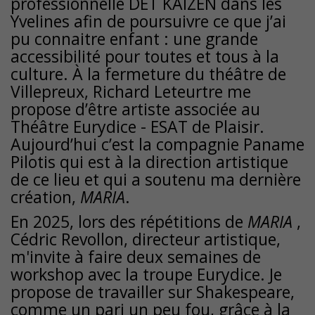
professionnelle DET KAIZEN dans les
Yvelines afin de poursuivre ce que j’ai
pu connaitre enfant : une grande
accessibilité pour toutes et tous à la
culture. À la fermeture du théâtre de
Villepreux, Richard Leteurtre me
propose d’être artiste associée au
Théâtre Eurydice - ESAT de Plaisir.
Aujourd’hui c’est la compagnie Paname
Pilotis qui est à la direction artistique
de ce lieu et qui a soutenu ma dernière
création,
MARIA
.
En 2025, lors des répétitions de
MARIA
,
Cédric Revollon, directeur artistique,
m'invite à faire deux semaines de
workshop avec la troupe Eurydice. Je
propose de travailler sur Shakespeare,
comme un pari un peu fou, grâce à la