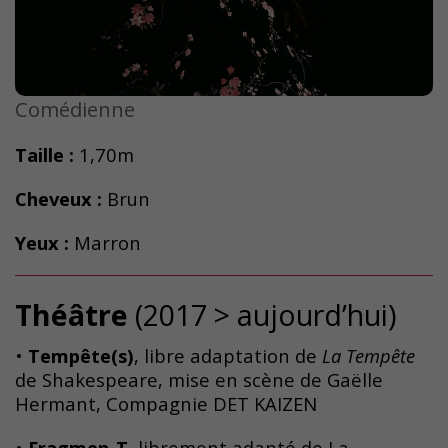
Comédienne
Taille :
1,70m
Cheveux :
Brun
Yeux :
Marron
Théâtre
(2017 > aujourd’hui)
•
Tempête(s)
, libre adaptation de
La Tempête
de Shakespeare, mise en scène de Gaëlle
Hermant, Compagnie DET KAIZEN
•
Fragmen-T
, librement adapté de La