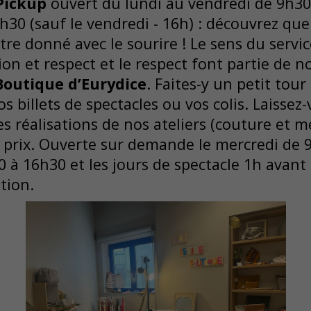
 Pickup
ouvert du lundi au vendredi de 9h30
h30 (sauf le vendredi - 16h) : découvrez que 
re donné avec le sourire ! Le sens du service
on et respect et le respect font partie de n
Boutique d’Eurydice
. Faites-y un petit tou
s billets de spectacles ou vos colis. Laissez
ies réalisations de nos ateliers (couture et m
s prix. Ouverte sur demande le mercredi de 
0 à 16h30 et les jours de spectacle 1h avant 
tion.