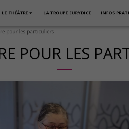
LE THÉÂTRE
INFOS PRAT
LA TROUPE EURYDICE
re pour les particuliers
RE POUR LES PART