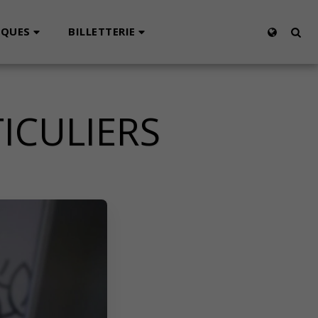
IQUES
BILLETTERIE
ICULIERS